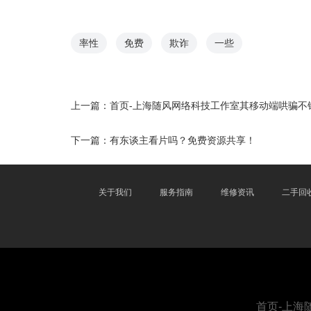
率性
免费
欺诈
一些
上一篇：
首页-上海随风网络科技工作室其移动端哄骗不
下一篇：
有东谈主看片吗？免费资源共享！
关于我们
服务指南
维修资讯
二手回
首页-上海