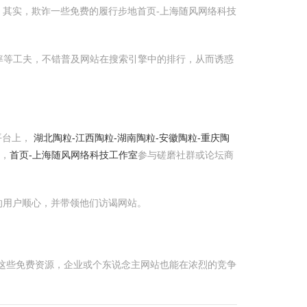
其实，欺诈一些免费的履行步地首页-上海随风网络科技
率等工夫，不错普及网站在搜索引擎中的排行，从而诱惑
平台上，
湖北陶粒-江西陶粒-湖南陶粒-安徽陶粒-重庆陶
，
首页-上海随风网络科技工作室
参与磋磨社群或论坛商
的用户顺心，并带领他们访谒网站。
这些免费资源，企业或个东说念主网站也能在浓烈的竞争