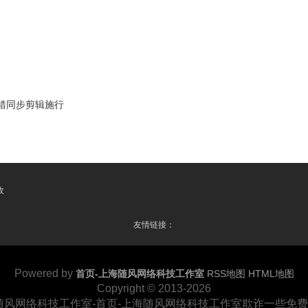
错同步剪辑施行
收
友情链接：
Powered by
首页-上海随风网络科技工作室
RSS地图
HTML地图
Copyright
© 2013-2026
随风网络科技工作室-首页-上海随风网络科技工作室欺诈一些免